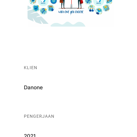
KLIEN
Danone
PENGERJAAN
2021