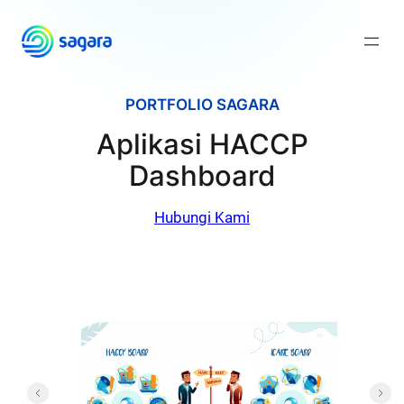
Skip
to
content
PORTFOLIO SAGARA
Aplikasi HACCP
Dashboard
Hubungi Kami