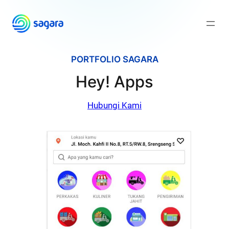
Skip
to
content
PORTFOLIO SAGARA
Hey! Apps
Hubungi Kami