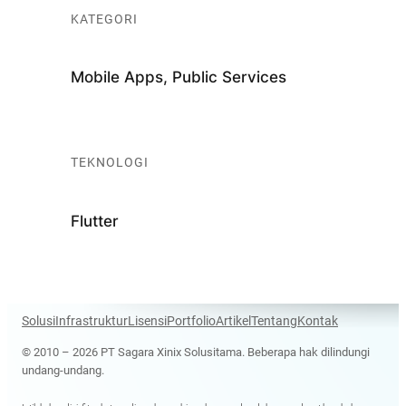
KATEGORI
Mobile Apps, Public Services
TEKNOLOGI
Flutter
Solusi
Infrastruktur
Lisensi
Portfolio
Artikel
Tentang
Kontak
© 2010 – 2026 PT Sagara Xinix Solusitama. Beberapa hak dilindungi
undang-undang.