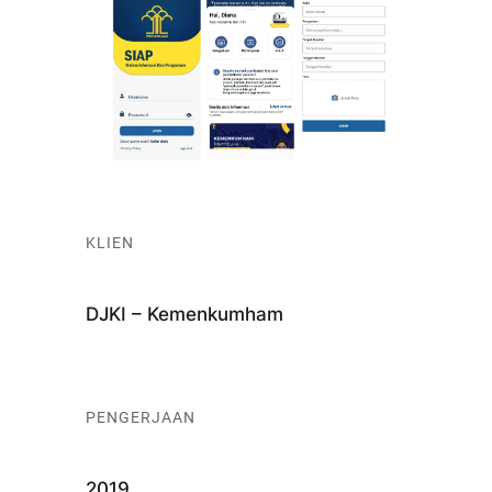
KLIEN
DJKI – Kemenkumham
PENGERJAAN
2019