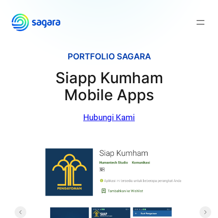
Skip
to
content
PORTFOLIO SAGARA
Siapp Kumham
Mobile Apps
Hubungi Kami