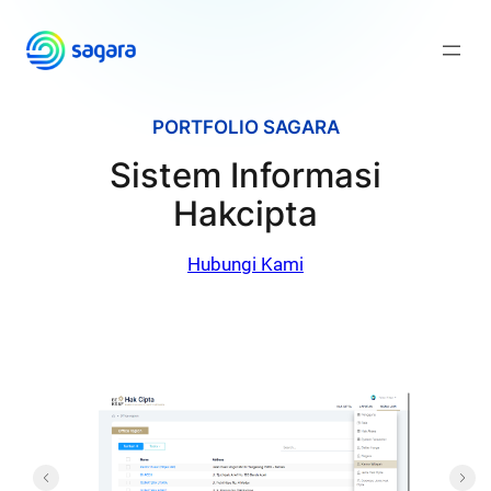
Skip
to
content
PORTFOLIO SAGARA
Sistem Informasi
Hakcipta
Hubungi Kami