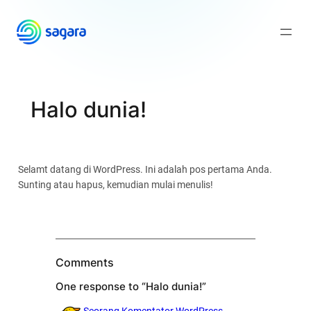
Skip
to
content
Halo dunia!
Selamt datang di WordPress. Ini adalah pos pertama Anda.
Sunting atau hapus, kemudian mulai menulis!
Comments
One response to “Halo dunia!”
Seorang Komentator WordPress